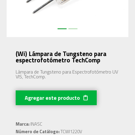
(Wi) Lámpara de Tungsteno para
espectrofotómetro TechComp
Lámpara de Tungsteno para Espectrofotómetro UV
VIS, TechComp.
Agregar este producto
Marca:
INASC
Número de Catálogo:
TCWI1220V