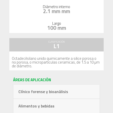
Diámetro interno
2.1 mm mm
Largo
100 mm
CLASIFICACIÓN
L1
Octadecilsilano unido quimicamente a silice porosa o
no porosa, o microparticulas ceramicas, de 1.5 a 10 µm
de diámetro.
ÁREAS DE APLICACIÓN
Clínico forense y bioanálisis
Alimentos y bebidas