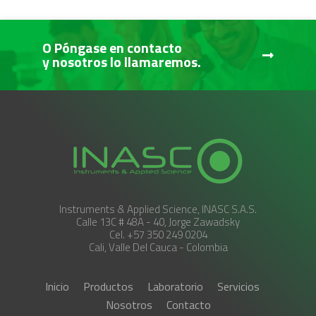
O Póngase en contacto
y nosotros lo llamaremos.
Instruments & Applied Science, INASC S.A.S.
Calle 13C # 48A - 40, Jorge Zawadsky
Cel. +57 350 249 0204
Cali, Valle Del Cauca - Colombia
Inicio
Productos
Laboratorio
Servicios
Nosotros
Contacto